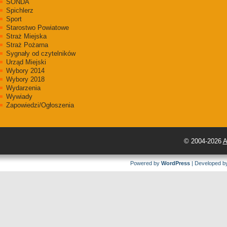
SONDA
Spichlerz
Sport
Starostwo Powiatowe
Straż Miejska
Straż Pożarna
Sygnały od czytelników
Urząd Miejski
Wybory 2014
Wybory 2018
Wydarzenia
Wywiady
Zapowiedzi/Ogłoszenia
© 2004-2026
A
Powered by
WordPress
| Developed 