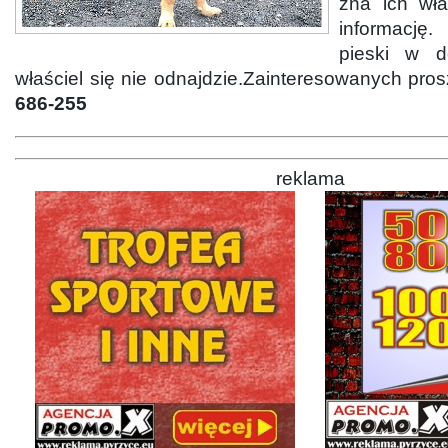
zna ich wła
informację
pieski w do
właściel się nie odnajdzie.Zainteresowanych pro
686-255
reklama