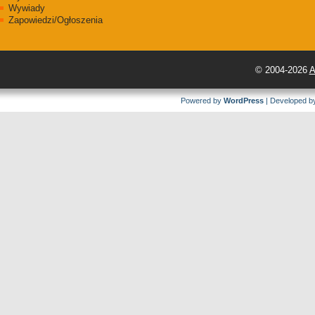
Wywiady
Zapowiedzi/Ogłoszenia
© 2004-2026
A
Powered by
WordPress
| Developed 