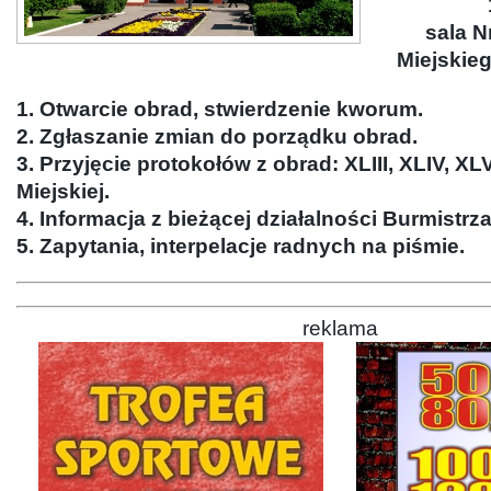
sala N
Miejskie
1. Otwarcie obrad, stwierdzenie kworum.
2. Zgłaszanie zmian do porządku obrad.
3. Przyjęcie protokołów z obrad: XLIII, XLIV, XL
Miejskiej.
4. Informacja z bieżącej działalności Burmistrz
5. Zapytania, interpelacje radnych na piśmie.
reklama