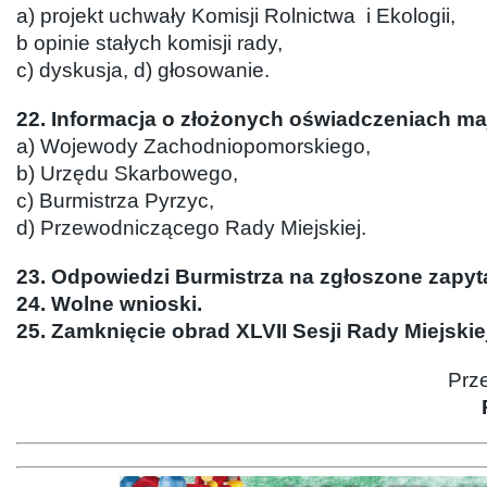
a) projekt uchwały Komisji Rolnictwa i Ekologii,
b opinie stałych komisji rady,
c) dyskusja, d) głosowanie.
22. Informacja o złożonych oświadczeniach m
a) Wojewody Zachodniopomorskiego,
b) Urzędu Skarbowego,
c) Burmistrza Pyrzyc,
d) Przewodniczącego Rady Miejskiej.
23. Odpowiedzi Burmistrza na zgłoszone zapyt
24. Wolne wnioski.
25. Zamknięcie obrad XLVII Sesji Rady Miejskiej
Prze