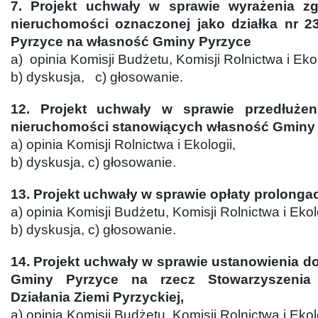
7. Projekt uchwały w sprawie wyrażenia z
nieruchomości oznaczonej jako działka nr 2
Pyrzyce na własność Gminy Pyrzyce
a) opinia Komisji Budżetu, Komisji Rolnictwa i Ekol
b) dyskusja, c) głosowanie.
12. Projekt uchwały w sprawie przedłuż
nieruchomości stanowiących własność Gminy
a) opinia Komisji Rolnictwa i Ekologii,
b) dyskusja, c) głosowanie.
13. Projekt uchwały w sprawie opłaty prolonga
a) opinia Komisji Budżetu, Komisji Rolnictwa i Ekolo
b) dyskusja, c) głosowanie.
14. Projekt uchwały w sprawie ustanowienia d
Gminy Pyrzyce na rzecz Stowarzyszenia
Działania Ziemi Pyrzyckiej,
a) opinia Komisji Budżetu, Komisji Rolnictwa i Ekolo