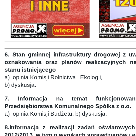
6. Stan gminnej infrastruktury drogowej z uw
oznakowania oraz planów realizacyjnych n
stanu istniejącego
a) opinia Komisji Rolnictwa i Ekologii,
b) dyskusja.
7. Informacja na temat funkcjonowan
Przedsiębiorstwa Komunalnego Spółka z o.o.
a) opinia Komisji Budżetu, b) dyskusja.
8.Informacja z realizacji zadań oświatowyc
2012/2013, w tym o wynikach sprawdzianów i