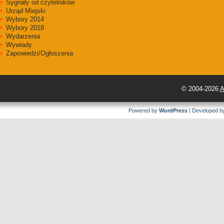
Sygnały od czytelników
Urząd Miejski
Wybory 2014
Wybory 2018
Wydarzenia
Wywiady
Zapowiedzi/Ogłoszenia
© 2004-2026
A
Powered by
WordPress
| Developed 