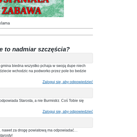
klama
e to nadmiar szczęścia?
 gmina biedna wszystko pchaja w swoją dupe niech
edziecie wchodzic na podworko przez pole bo bedzie
Zaloguj się, aby odpowiedzieć
 odpowiada Starosta, a nie Burmistrz. Coś Tobie się
Zaloguj się, aby odpowiedzieć
rz … nawet za drogę powiatową ma odpowiadać…
tarosty!