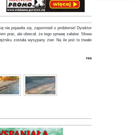
nie pojawiła się, zapomnieli o problemie! Dyrektor
m prac, ale obiecał, że tego sprawę załatwi. Słowa
wężniku została wysypany żwir. Na ile jest to trwałe
rea