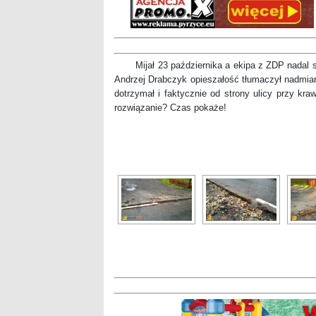
Mijał 23 października a ekipa z ZDP nadal się 
Andrzej Drabczyk opieszałość tłumaczył nadmiare
dotrzymał i faktycznie od strony ulicy przy kra
rozwiązanie? Czas pokaże!