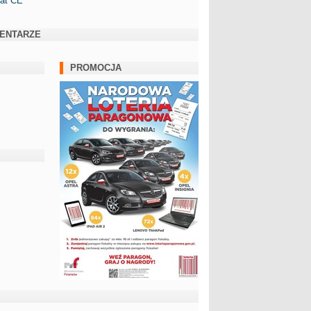
kat CE
ENTARZE
PROMOCJA