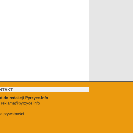
NTAKT
t do redakcji Pyrzyce.Info
:
reklama@pyrzyce.info
ka prywatności