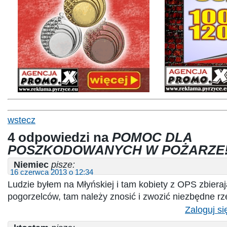
wstecz
4 odpowiedzi na
POMOC DLA
POSZKODOWANYCH W POŻARZE!
Niemiec
pisze:
16 czerwca 2013 o 12:34
Ludzie byłem na Młyńskiej i tam kobiety z OPS zbiera
pogorzelców, tam należy znosić i zwozić niezbędne rz
Zaloguj si