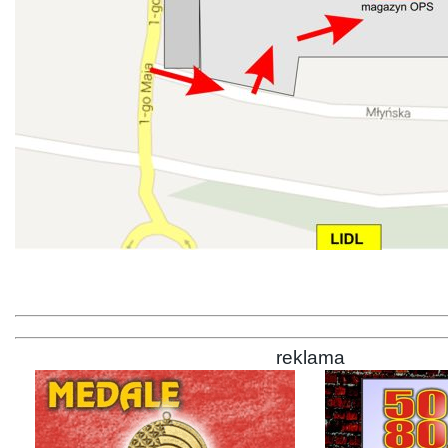
reklama