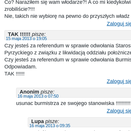
Co? Naraziłem się wam włodarze?! A co mi kiedykolw
zrobiliście?!!!
Nie, takich nie wybiorę na pewno do przyszłych władz
Zaloguj si
TAK !!!!!!
pisze:
15 maja 2013 o 19:05
Czy jesteś za referendum w sprawie odwołania Staros
Pyrzyckiego z związku z likwidacją oddziału położnic
Czy jesteś za referendum w sprawie odwołania Burmis
Odpowiadam.
TAK !!!!!!
Zaloguj si
Anonim
pisze:
16 maja 2013 o 07:50
usunac burmistrza ze swojego stanowiska !!!!!!!!!!!
Zaloguj si
Lupa
pisze:
16 maja 2013 o 09:35