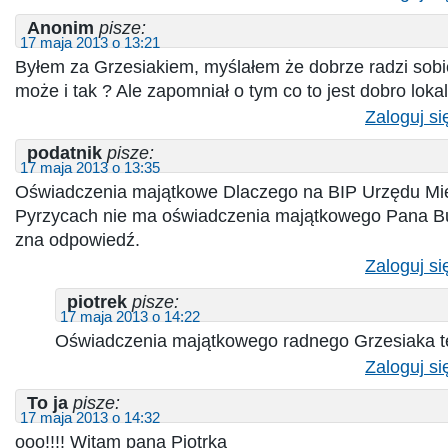
Anonim
pisze:
17 maja 2013 o 13:21
Byłem za Grzesiakiem, myślałem że dobrze radzi sob
może i tak ? Ale zapomniał o tym co to jest dobro loka
Zaloguj si
podatnik
pisze:
17 maja 2013 o 13:35
Oświadczenia majątkowe Dlaczego na BIP Urzędu Mi
Pyrzycach nie ma oświadczenia majątkowego Pana Bu
zna odpowiedź.
Zaloguj si
piotrek
pisze:
17 maja 2013 o 14:22
Oświadczenia majątkowego radnego Grzesiaka te
Zaloguj si
To ja
pisze:
17 maja 2013 o 14:32
ooo!!!! Witam pana Piotrka