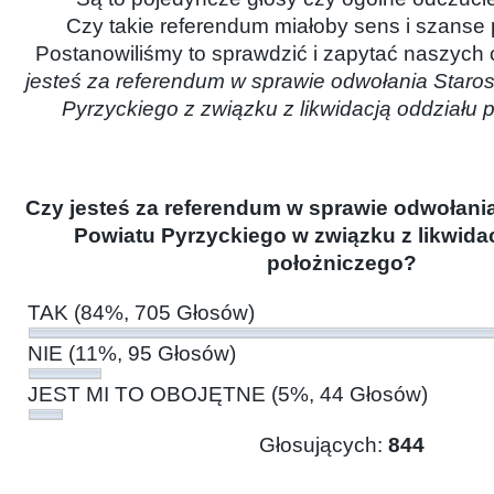
Czy takie referendum miałoby sens i szans
Postanowiliśmy to sprawdzić i zapytać naszych 
jesteś za referendum w sprawie odwołania Staros
Pyrzyckiego z związku z likwidacją oddziału
Czy jesteś za referendum w sprawie odwołania
Powiatu Pyrzyckiego w związku z likwida
położniczego?
TAK
(84%, 705 Głosów)
NIE
(11%, 95 Głosów)
JEST MI TO OBOJĘTNE
(5%, 44 Głosów)
Głosujących:
844