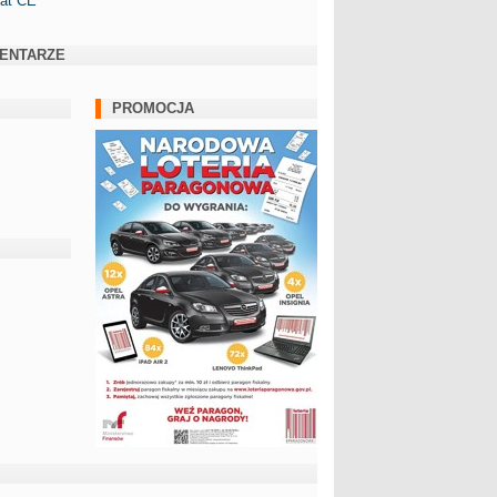
kat CE
ENTARZE
PROMOCJA