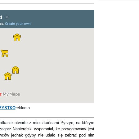
ZYSTKO
reklama
kanie otwarte z mieszkańcami Pyrzyc, na którym
zegorz Napi
eralski wspomniał, że przygotowany jest
owców jednak gdyby nie udało się zebrać pod nim