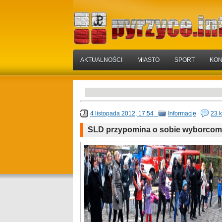
AKTUALNOŚCI
MIASTO
SPORT
KON
4 listopada 2012, 17:54
Informacje
23 
SLD przypomina o sobie wyborcom