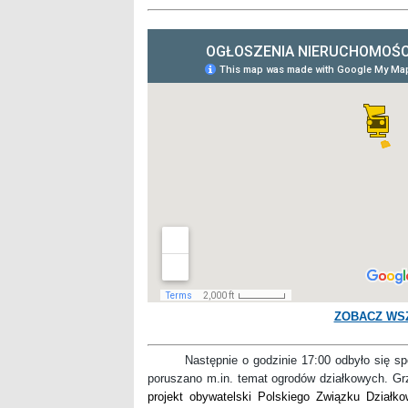
ZOBACZ WS
Następnie o godzinie 17:00 odbyło się spot
poruszano m.in. temat ogrodów działkowych. Gr
projekt obywatelski Polskiego Związku Działk