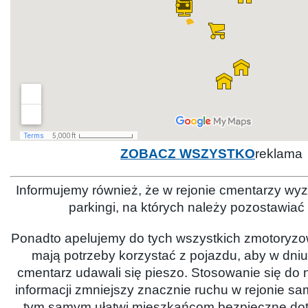
ZOBACZ WSZYSTKO
reklama
Informujemy również, że w rejonie cmentarzy w
parkingi, na których należy pozostawiać
Ponadto apelujemy do tych wszystkich zmotoryzo
mają potrzeby korzystać z pojazdu, aby w dniu
cmentarz udawali się pieszo. Stosowanie się do 
informacji zmniejszy znacznie ruchu w rejonie s
tym samym ułatwi mieszkańcom bezpieczne dot