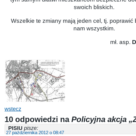
swoich bliskich.
Wszelkie te zmiany mają jeden cel, tj. poprawi
nam wszystkim.
mł. asp.
D
wstecz
10 odpowiedzi na
Policyjna akcja 
PISIU
pisze:
27 października 2012 o 08:47