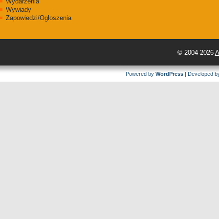
Wydarzenia
Wywiady
Zapowiedzi/Ogłoszenia
© 2004-2026
A
Powered by
WordPress
| Developed 