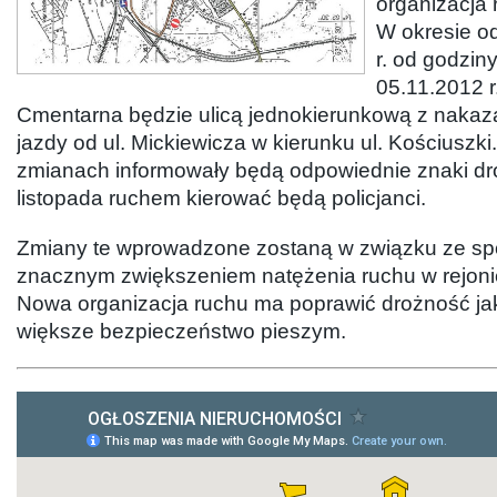
organizacja 
W okresie o
r. od godzin
05.11.2012 r
Cmentarna będzie ulicą jednokierunkową z naka
jazdy od ul. Mickiewicza w kierunku ul. Kościuszki
zmianach informowały będą odpowiednie znaki dr
listopada ruchem kierować będą policjanci.
Zmiany te wprowadzone zostaną w związku ze s
znacznym zwiększeniem natężenia ruchu w rejoni
Nowa organizacja ruchu ma poprawić drożność ja
większe bezpieczeństwo pieszym.