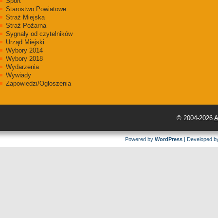
Sport
Starostwo Powiatowe
Straż Miejska
Straż Pożarna
Sygnały od czytelników
Urząd Miejski
Wybory 2014
Wybory 2018
Wydarzenia
Wywiady
Zapowiedzi/Ogłoszenia
© 2004-2026
A
Powered by
WordPress
| Developed 