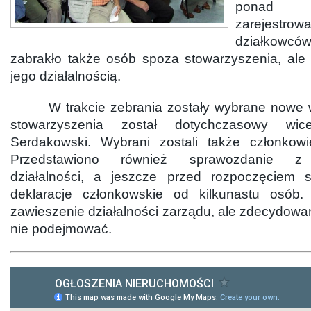
pona
zarejestrow
działkowców
zabrakło także osób spoza stowarzyszenia, ale
jego działalnością.
W trakcie zebrania zostały wybrane nowe w
stowarzyszenia został dotychczasowy wi
Serdakowski. Wybrani zostali także członkowi
Przedstawiono również sprawozdanie z 
działalności, a jeszcze przed rozpoczęciem s
deklaracje członkowskie od kilkunastu osób
zawieszenie działalności zarządu, ale zdecydowa
nie podejmować.