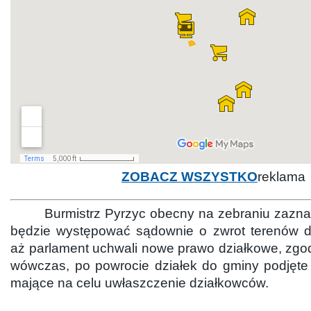
ZOBACZ WSZYSTKO
reklama
Burmistrz Pyrzyc obecny na zebraniu zaznacz
będzie występować sądownie o zwrot terenów d
aż parlament uchwali nowe prawo działkowe, zgod
wówczas, po powrocie działek do gminy podjęte 
mające na celu uwłaszczenie działkowców.