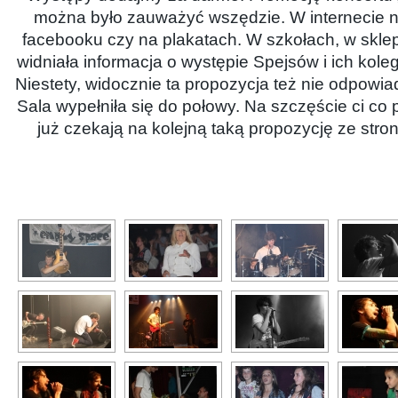
można było zauważyć wszędzie. W internecie na
facebooku czy na plakatach. W szkołach, w sklep
widniała informacja o występie Spejsów i ich kol
Niestety, widocznie ta propozycja też nie odpowiad
Sala wypełniła się do połowy. Na szczęście ci co pr
już czekają na kolejną taką propozycję ze stro