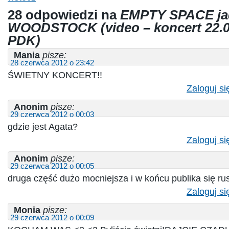
28 odpowiedzi na
EMPTY SPACE ja
WOODSTOCK (video – koncert 22.0
PDK)
Mania
pisze:
28 czerwca 2012 o 23:42
ŚWIETNY KONCERT!!
Zaloguj si
Anonim
pisze:
29 czerwca 2012 o 00:03
gdzie jest Agata?
Zaloguj si
Anonim
pisze:
29 czerwca 2012 o 00:05
druga część dużo mocniejsza i w końcu publika się rus
Zaloguj si
Monia
pisze:
29 czerwca 2012 o 00:09