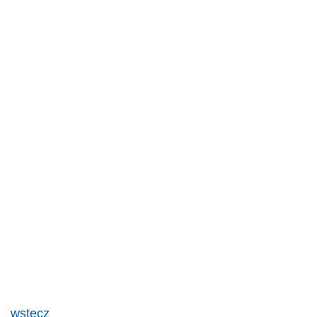
wstecz