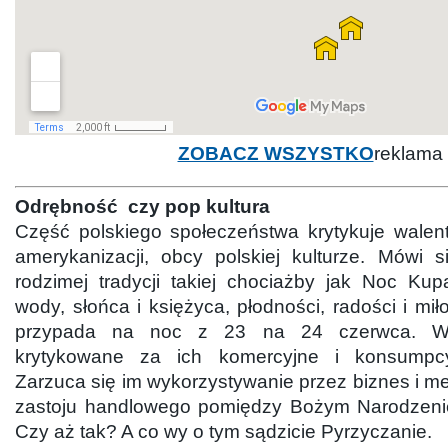
ZOBACZ WSZYSTKO
reklama
Odrębność czy pop kultura
Część polskiego społeczeństwa krytykuje walent
amerykanizacji, obcy polskiej kulturze. Mówi 
rodzimej tradycji takiej chociażby jak Noc Kup
wody, słońca i księżyca, płodności, radości i mił
przypada na noc z 23 na 24 czerwca. Wa
krytykowane za ich komercyjne i konsumpcy
Zarzuca się im wykorzystywanie przez biznes i m
zastoju handlowego pomiędzy Bożym Narodzeni
Czy aż tak? A co wy o tym sądzicie Pyrzyczanie.