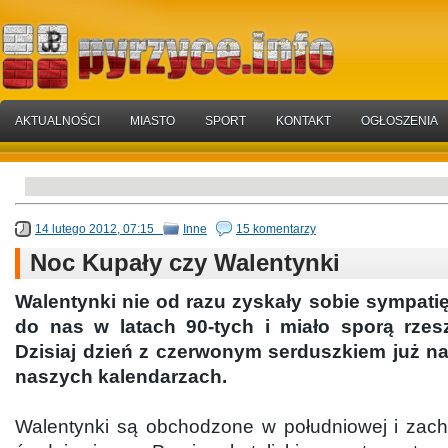
AKTUALNOŚCI
MIASTO
SPORT
KONTAKT
OGŁOSZENIA
14 lutego 2012, 07:15
Inne
15 komentarzy
Noc Kupały czy Walentynki
Walentynki nie od razu zyskały sobie sympatię.
do nas w latach 90-tych i miało sporą rzes
Dzisiaj dzień z czerwonym serduszkiem już na
naszych kalendarzach.
Walentynki są obchodzone w południowej i zach