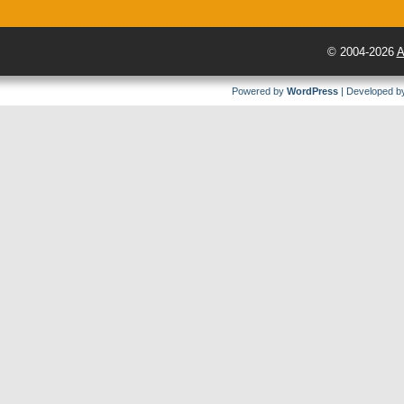
© 2004-2026
A
Powered by
WordPress
| Developed 