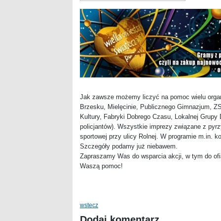
Jak zawsze możemy liczyć na pomoc wielu organ
Brzesku, Mielęcinie, Publicznego Gimnazjum, ZS
Kultury, Fabryki Dobrego Czasu, Lokalnej Grupy 
policjantów). Wszystkie imprezy związane z pyrz
sportowej przy ulicy Rolnej. W programie m.in. ko
Szczegóły podamy już niebawem.
Zapraszamy Was do wsparcia akcji, w tym do ofi
Waszą pomoc!
wstecz
Dodaj komentarz