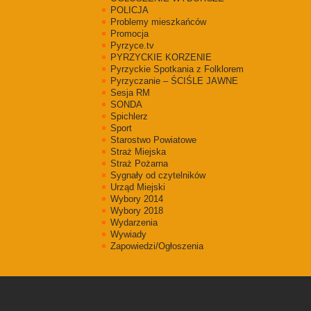
POLICJA
Problemy mieszkańców
Promocja
Pyrzyce.tv
PYRZYCKIE KORZENIE
Pyrzyckie Spotkania z Folklorem
Pyrzyczanie – ŚCIŚLE JAWNE
Sesja RM
SONDA
Spichlerz
Sport
Starostwo Powiatowe
Straż Miejska
Straż Pożarna
Sygnały od czytelników
Urząd Miejski
Wybory 2014
Wybory 2018
Wydarzenia
Wywiady
Zapowiedzi/Ogłoszenia