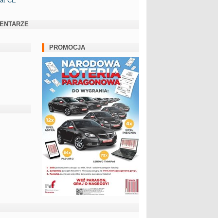
kat CE
ENTARZE
PROMOCJA