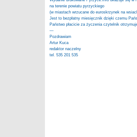
na terenie powiatu pyrzyckiego
(w miastach wrzucane do euroskrzynek na wsiac
Jest to bezpłatny miesięcznik dzięki czemu Pańs
Państwo płacicie za życzenia czytelnik otrzymuj
—
Pozdrawiam
Artur Kuca
redaktor naczelny
tel. 535 201 535