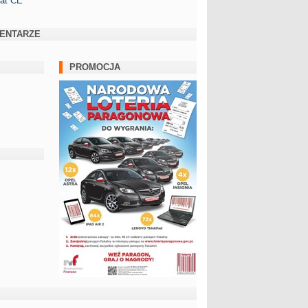
kat CE
ENTARZE
PROMOCJA