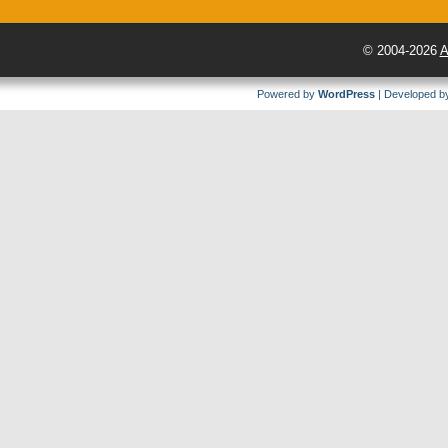
© 2004-2026
A
Powered by
WordPress
| Developed 