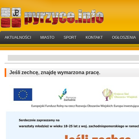
AKTUALNOŚCI
MIASTO
SPORT
KONTAKT
OGŁOSZENIA
Jeśli zechcę, znajdę wymarzona pracę.