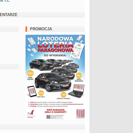
kat CE
ENTARZE
PROMOCJA