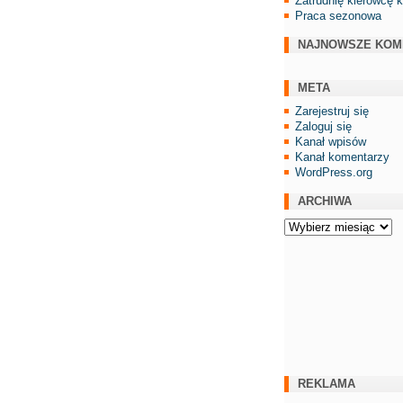
Zatrudnię kierowcę 
Praca sezonowa
NAJNOWSZE KOM
META
Zarejestruj się
Zaloguj się
Kanał wpisów
Kanał komentarzy
WordPress.org
ARCHIWA
Archiwa
REKLAMA