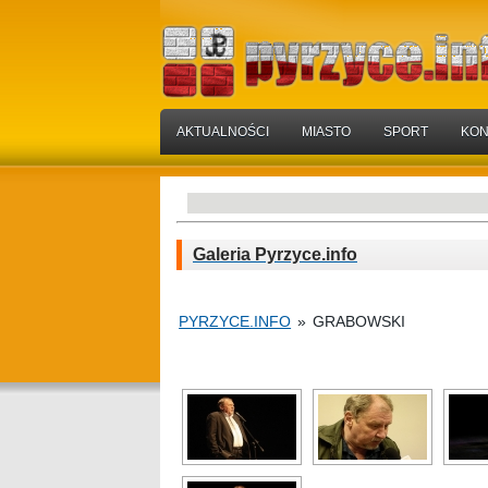
AKTUALNOŚCI
MIASTO
SPORT
KON
Galeria Pyrzyce.info
PYRZYCE.INFO
»
GRABOWSKI