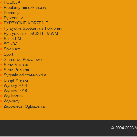
POLICJA
Problemy mieszkańców
Promocja
Pyrzyce.tv
PYRZYCKIE KORZENIE
Pyrzyckie Spotkania z Folklorem
Pyrzyczanie – ŚCIŚLE JAWNE
Sesja RM
SONDA
Spichlerz
Sport
Starostwo Powiatowe
Straż Miejska
Straż Pożarna
Sygnały od czytelników
Urząd Miejski
Wybory 2014
Wybory 2018
Wydarzenia
Wywiady
Zapowiedzi/Ogłoszenia
© 2004-2026
A