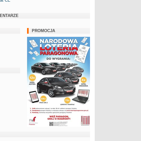
kat CE
ENTARZE
PROMOCJA