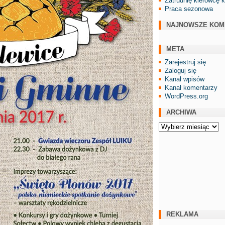
Zatrudnię kierowcę 
Praca sezonowa
NAJNOWSZE KOM
META
Zarejestruj się
Zaloguj się
Kanał wpisów
Kanał komentarzy
WordPress.org
ARCHIWA
Archiwa
REKLAMA