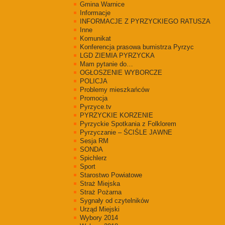
Gmina Warnice
Informacje
INFORMACJE Z PYRZYCKIEGO RATUSZA
Inne
Komunikat
Konferencja prasowa bumistrza Pyrzyc
LGD ZIEMIA PYRZYCKA
Mam pytanie do…
OGŁOSZENIE WYBORCZE
POLICJA
Problemy mieszkańców
Promocja
Pyrzyce.tv
PYRZYCKIE KORZENIE
Pyrzyckie Spotkania z Folklorem
Pyrzyczanie – ŚCIŚLE JAWNE
Sesja RM
SONDA
Spichlerz
Sport
Starostwo Powiatowe
Straż Miejska
Straż Pożarna
Sygnały od czytelników
Urząd Miejski
Wybory 2014