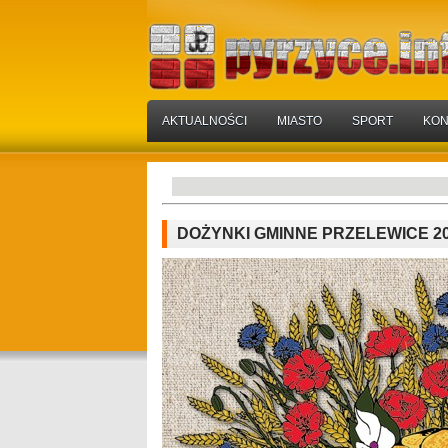
AKTUALNOŚCI
MIASTO
SPORT
KON
DOŻYNKI GMINNE PRZELEWICE 2