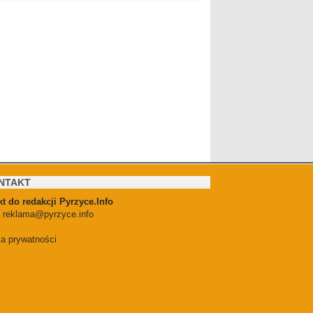
NTAKT
t do redakcji Pyrzyce.Info
:
reklama@pyrzyce.info
ka prywatności