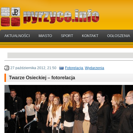
AKTUALNOŚCI
MIASTO
SPORT
KONTAKT
OGŁOSZENIA
27 października 2012, 21:50
Fotorelacja
,
Wydarzenia
Twarze Osieckiej – fotorelacja