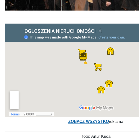
ZOBACZ WSZYSTKO
reklama
foto: Artur Kuca