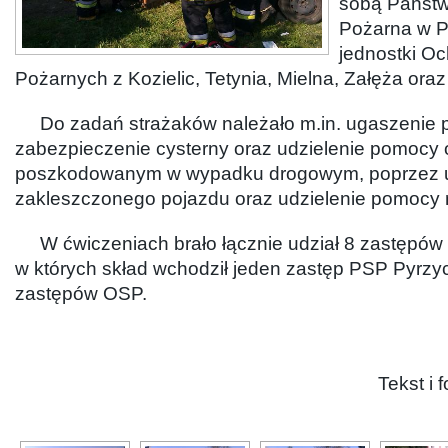
sobą Państw
Pożarna w P
jednostki Oc
Pożarnych z Kozielic, Tetynia, Mielna, Załęża oraz
Do zadań strażaków należało m.in. ugaszenie 
zabezpieczenie cysterny oraz udzielenie pomoc
poszkodowanym w wypadku drogowym, poprzez uw
zakleszczonego pojazdu oraz udzielenie pomocy
W ćwiczeniach brało łącznie udział 8 zastępów 
w których skład wchodził jeden zastęp PSP Pyrzy
zastępów OSP.
Tekst i 