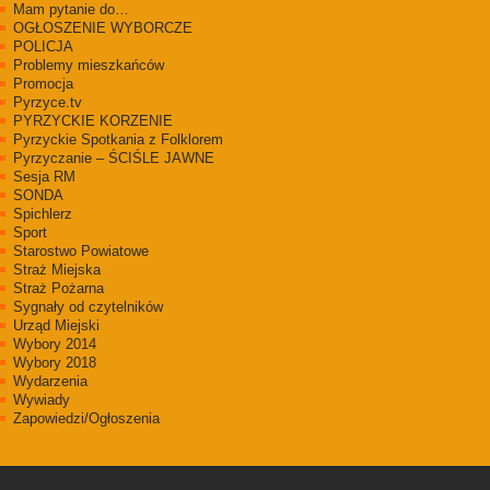
Mam pytanie do…
OGŁOSZENIE WYBORCZE
POLICJA
Problemy mieszkańców
Promocja
Pyrzyce.tv
PYRZYCKIE KORZENIE
Pyrzyckie Spotkania z Folklorem
Pyrzyczanie – ŚCIŚLE JAWNE
Sesja RM
SONDA
Spichlerz
Sport
Starostwo Powiatowe
Straż Miejska
Straż Pożarna
Sygnały od czytelników
Urząd Miejski
Wybory 2014
Wybory 2018
Wydarzenia
Wywiady
Zapowiedzi/Ogłoszenia