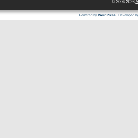
© 2004-2026
A
Powered by
WordPress
| Developed 