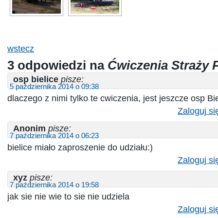
wstecz
3 odpowiedzi na
Ćwiczenia Straży 
osp bielice
pisze:
5 października 2014 o 09:38
dlaczego z nimi tylko te cwiczenia, jest jeszcze osp Bi
Zaloguj si
Anonim
pisze:
7 października 2014 o 06:23
bielice miało zaproszenie do udziału:)
Zaloguj si
xyz
pisze:
7 października 2014 o 19:58
jak sie nie wie to sie nie udziela
Zaloguj si