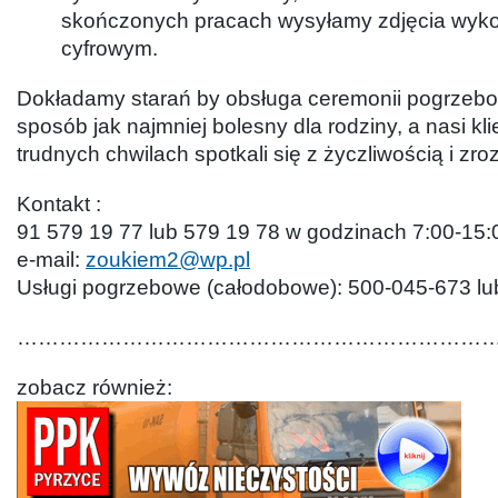
skończonych pracach wysyłamy zdjęcia wyk
cyfrowym.
Dokładamy starań by obsługa ceremonii pogrzebo
sposób jak najmniej bolesny dla rodziny, a nasi kli
trudnych chwilach spotkali się z życzliwością i zr
Kontakt :
91 579 19 77 lub 579 19 78 w godzinach 7:00-15:
e-mail:
zoukiem2@wp.pl
Usługi pogrzebowe (całodobowe): 500-045-673 l
…………………………………………………………
zobacz również: