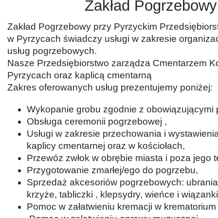
Zakład Pogrzebowy
Zakład Pogrzebowy przy Pyrzyckim Przedsiębior
w Pyrzycach świadczy usługi w zakresie organizac
usług pogrzebowych.
Nasze Przedsiębiorstwo zarządza Cmentarzem 
Pyrzycach oraz kaplicą cmentarną
Zakres oferowanych usług prezentujemy poniżej:
Wykopanie grobu zgodnie z obowiązującymi 
Obsługa ceremonii pogrzebowej ,
Usługi w zakresie przechowania i wystawieni
kaplicy cmentarnej oraz w kościołach,
Przewóz zwłok w obrębie miasta i poza jego 
Przygotowanie zmarłej/ego do pogrzebu,
Sprzedaż akcesoriów pogrzebowych: ubrania 
krzyże, tabliczki , klepsydry, wieńce i wiązanki
Pomoc w załatwieniu kremacji w krematorium