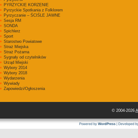
PYRZYCKIE KORZENIE
Pyrzyckie Spotkania z Folklorem
Pyrzyczanie – ŚCIŚLE JAWNE
Sesja RM
SONDA
Spichlerz
Sport
Starostwo Powiatowe
Straż Miejska
Straż Pożarna
Sygnały od czytelników
Urząd Miejski
Wybory 2014
Wybory 2018
Wydarzenia
Wywiady
Zapowiedzi/Ogłoszenia
© 2004-2026
A
Powered by
WordPress
| Developed 