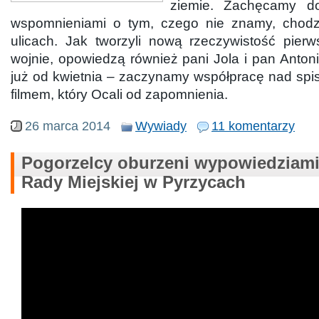
ziemie. Zachęcamy do
wspomnieniami o tym, czego nie znamy, chodz
ulicach. Jak tworzyli nową rzeczywistość pier
wojnie, opowiedzą również pani Jola i pan Antoni.
już od kwietnia – zaczynamy współpracę nad spi
filmem, który Ocali od zapomnienia.
26 marca 2014
Wywiady
11 komentarzy
Pogorzelcy oburzeni wypowiedziami 
Rady Miejskiej w Pyrzycach