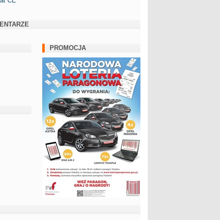
kat CE
ENTARZE
PROMOCJA