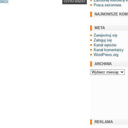
Zatrudnię kierowcę 
tarzy
CZYTAJ WIĘCEJ
Praca sezonowa
NAJNOWSZE KOM
META
Zarejestruj się
Zaloguj się
Kanał wpisów
Kanał komentarzy
WordPress.org
ARCHIWA
Archiwa
REKLAMA