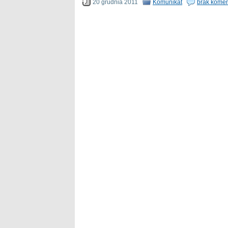
20 grudnia 2011
Komunikat
brak komen