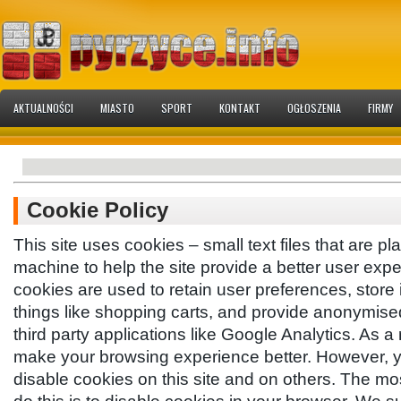
AKTUALNOŚCI
MIASTO
SPORT
KONTAKT
OGŁOSZENIA
FIRMY
Cookie Policy
This site uses cookies – small text files that are p
machine to help the site provide a better user expe
cookies are used to retain user preferences, store 
things like shopping carts, and provide anonymised
third party applications like Google Analytics. As a 
make your browsing experience better. However, y
disable cookies on this site and on others. The mos