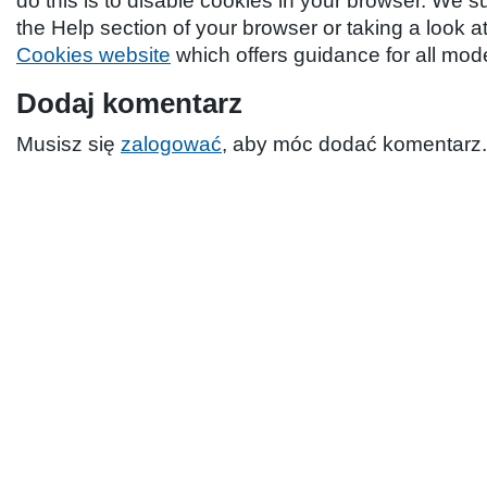
do this is to disable cookies in your browser. We 
the Help section of your browser or taking a look a
Cookies website
which offers guidance for all mo
Dodaj komentarz
Musisz się
zalogować
, aby móc dodać komentarz.