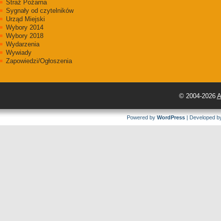
Straż Pożarna
Sygnały od czytelników
Urząd Miejski
Wybory 2014
Wybory 2018
Wydarzenia
Wywiady
Zapowiedzi/Ogłoszenia
© 2004-2026
A
Powered by
WordPress
| Developed 