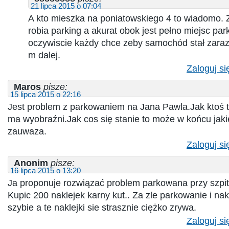
21 lipca 2015 o 07:04
A kto mieszka na poniatowskiego 4 to wiadomo. Za
robia parking a akurat obok jest pełno miejsc pa
oczywiscie każdy chce zeby samochód stał zaraz 
m dalej.
Zaloguj si
Maros
pisze:
15 lipca 2015 o 22:16
Jest problem z parkowaniem na Jana Pawla.Jak ktoś te
ma wyobraźni.Jak cos się stanie to może w końcu jaki
zauwaza.
Zaloguj si
Anonim
pisze:
16 lipca 2015 o 13:20
Ja proponuje rozwiązać problem parkowana przy szpit
Kupic 200 naklejek karny kut.. Za zle parkowanie i nak
szybie a te naklejki sie strasznie ciężko zrywa.
Zaloguj si