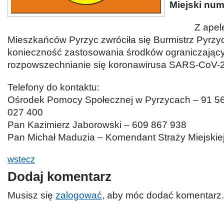
Miejski num
Z apele
Mieszkańców Pyrzyc zwróciła się Burmistrz Pyrzy
konieczność zastosowania środków ograniczający
rozpowszechnianie się koronawirusa SARS-CoV-2
Telefony do kontaktu:
Ośrodek Pomocy Społecznej w Pyrzycach – 91 56
027 400
Pan Kazimierz Jaborowski – 609 867 938
Pan Michał Maduzia – Komendant Straży Miejskie
wstecz
Dodaj komentarz
Musisz się
zalogować
, aby móc dodać komentarz.