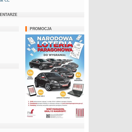
kat CE
ENTARZE
PROMOCJA