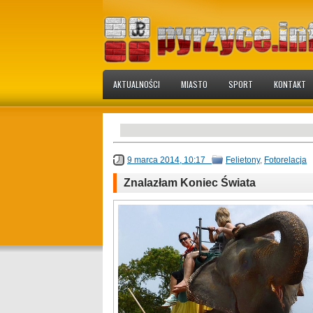
AKTUALNOŚCI
MIASTO
SPORT
KONTAKT
9 marca 2014, 10:17
Felietony
,
Fotorelacja
Znalazłam Koniec Świata