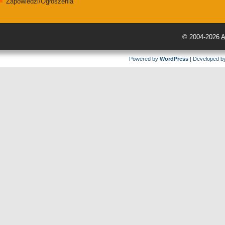
Zapowiedzi/Ogłoszenia
© 2004-2026
A
Powered by
WordPress
| Developed 