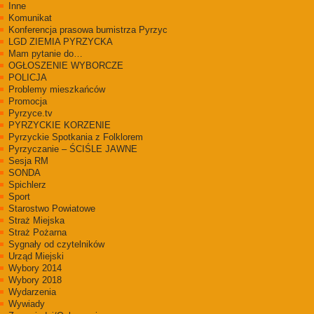
Inne
Komunikat
Konferencja prasowa bumistrza Pyrzyc
LGD ZIEMIA PYRZYCKA
Mam pytanie do…
OGŁOSZENIE WYBORCZE
POLICJA
Problemy mieszkańców
Promocja
Pyrzyce.tv
PYRZYCKIE KORZENIE
Pyrzyckie Spotkania z Folklorem
Pyrzyczanie – ŚCIŚLE JAWNE
Sesja RM
SONDA
Spichlerz
Sport
Starostwo Powiatowe
Straż Miejska
Straż Pożarna
Sygnały od czytelników
Urząd Miejski
Wybory 2014
Wybory 2018
Wydarzenia
Wywiady