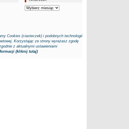
Archiwa
my Cookies (ciasteczek) i podobnych technologii
rnetowej. Korzystając ze strony wyrażasz zgodę
zgodnie z aktualnymi ustawieniami
ormacji (kliknij tutaj)