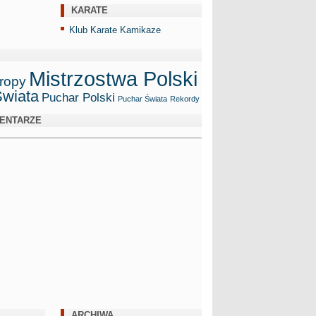
KARATE
Klub Karate Kamikaze
Mistrzostwa Polski
ropy
Świata
Puchar Polski
Puchar Świata
Rekordy
ENTARZE
ARCHIWA