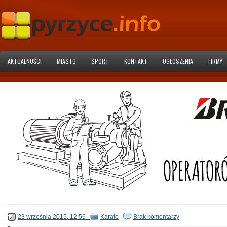
AKTUALNOŚCI
MIASTO
SPORT
KONTAKT
OGŁOSZENIA
FIRMY
23 września 2015, 12:56
Karate
Brak komentarzy