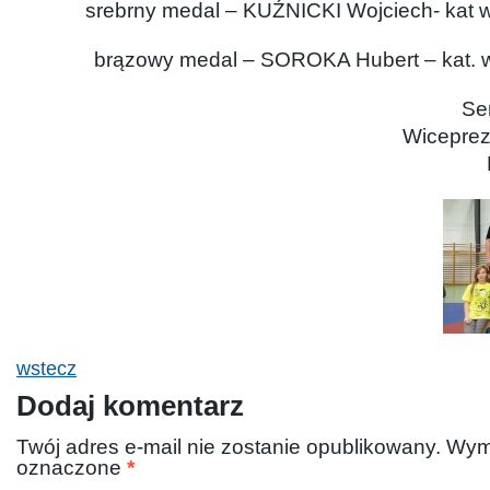
srebrny medal – KUŹNICKI Wojciech- kat 
brązowy medal – SOROKA Hubert – kat. 
Se
Wiceprez
wstecz
Dodaj komentarz
Twój adres e-mail nie zostanie opublikowany.
Wym
oznaczone
*