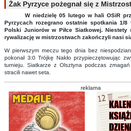
Żak Pyrzyce pożegnał się z Mistrzos
W niedzielę 05 lutego w hali OSiR przy
Pyrzycach rozegrano ostatnie spotkania 1/8 f
Polski Juniorów w Piłce Siatkowej. Niestety
rywalizację w mistrzostwach zakończyli nasi si
W pierwszym meczu tego dnia bez niespodzian
pokonał 3:0 Trójkę Nakło przypieczętowując z
turnieju. Siatkarze z Olsztyna podczas zmaga
stracili nawet seta.
reklama