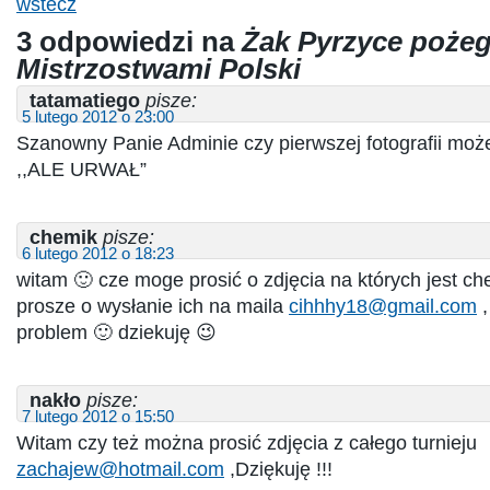
wstecz
3 odpowiedzi na
Żak Pyrzyce pożeg
Mistrzostwami Polski
tatamatiego
pisze:
5 lutego 2012 o 23:00
Szanowny Panie Adminie czy pierwszej fotografii moż
,,ALE URWAŁ”
chemik
pisze:
6 lutego 2012 o 18:23
witam 🙂 cze moge prosić o zdjęcia na których jest che
prosze o wysłanie ich na maila
cihhhy18@gmail.com
,
problem 🙂 dziekuję 😉
nakło
pisze:
7 lutego 2012 o 15:50
Witam czy też można prosić zdjęcia z całego turnieju
zachajew@hotmail.com
,Dziękuję !!!