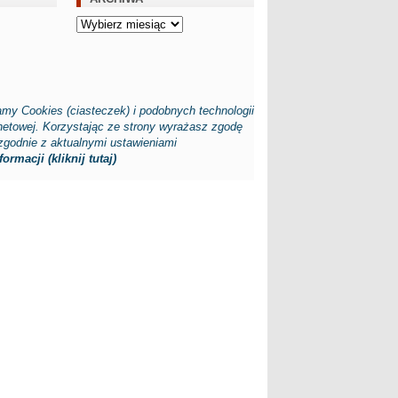
Archiwa
my Cookies (ciasteczek) i podobnych technologii
rnetowej. Korzystając ze strony wyrażasz zgodę
zgodnie z aktualnymi ustawieniami
ormacji (kliknij tutaj)