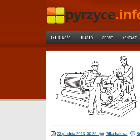
AKTUALNOŚCI
MIASTO
SPORT
KONTAKT
23 grudnia 2013, 00:25
Piłka halowa
B