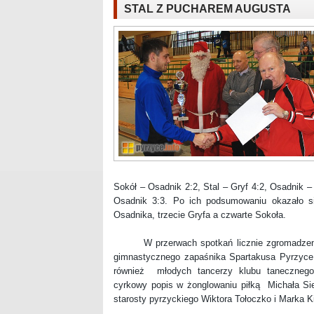
STAL Z PUCHAREM AUGUSTA
Sokół – Osadnik 2:2, Stal – Gryf 4:2, Osadnik – 
Osadnik 3:3. Po ich podsumowaniu okazało się
Osadnika, trzecie Gryfa a czwarte Sokoła.
W przerwach spotkań licznie zgromadzeni kib
gimnastycznego zapaśnika Spartakusa Pyrzyce 
również młodych tancerzy klubu tanecznego
cyrkowy popis w żonglowaniu piłką Michała Si
starosty pyrzyckiego Wiktora Tołoczko i Marka Ki