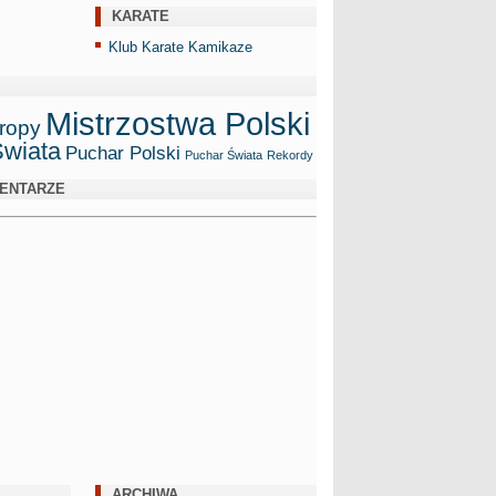
KARATE
Klub Karate Kamikaze
Mistrzostwa Polski
ropy
Świata
Puchar Polski
Puchar Świata
Rekordy
ENTARZE
ARCHIWA