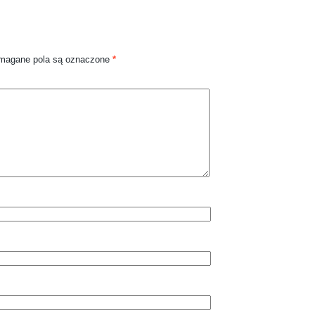
agane pola są oznaczone
*