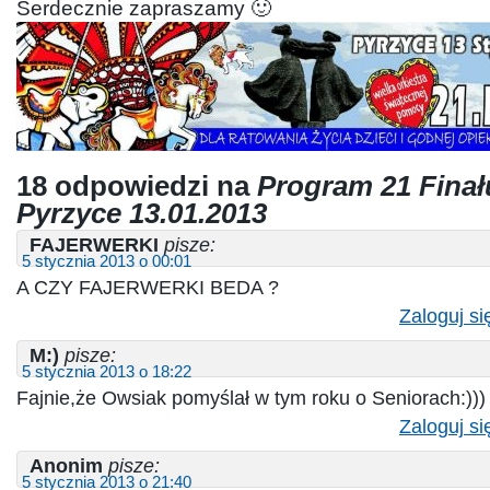
Serdecznie zapraszamy 🙂
18 odpowiedzi na
Program 21 Fina
Pyrzyce 13.01.2013
FAJERWERKI
pisze:
5 stycznia 2013 o 00:01
A CZY FAJERWERKI BEDA ?
Zaloguj si
M:)
pisze:
5 stycznia 2013 o 18:22
Fajnie,że Owsiak pomyślał w tym roku o Seniorach:)))
Zaloguj si
Anonim
pisze:
5 stycznia 2013 o 21:40