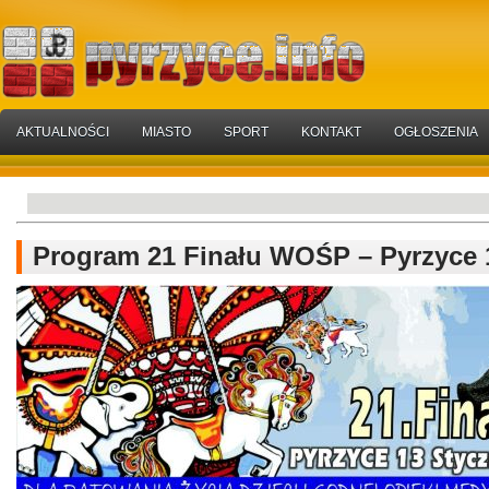
AKTUALNOŚCI
MIASTO
SPORT
KONTAKT
OGŁOSZENIA
Program 21 Finału WOŚP – Pyrzyce 