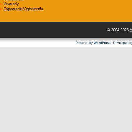
Wywiady
Zapowiedzi/Ogłoszenia
© 2004-2026
A
Powered by
WordPress
| Developed 