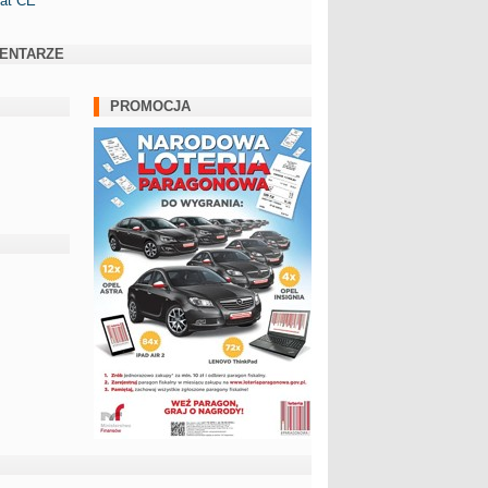
kat CE
ENTARZE
PROMOCJA