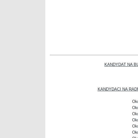
KANDYDAT NA B
KANDYDACI NA RAD
Okr
Okr
Okr
Okr
Okr
Okr