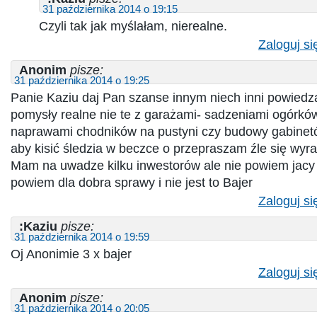
31 października 2014 o 19:15
Czyli tak jak myślałam, nierealne.
Zaloguj si
Anonim
pisze:
31 października 2014 o 19:25
Panie Kaziu daj Pan szanse innym niech inni powiedz
pomysły realne nie te z garażami- sadzeniami ogórków
naprawami chodników na pustyni czy budowy gabine
aby kisić śledzia w beczce o przepraszam źle się wyra
Mam na uwadze kilku inwestorów ale nie powiem jacy
powiem dla dobra sprawy i nie jest to Bajer
Zaloguj si
:Kaziu
pisze:
31 października 2014 o 19:59
Oj Anonimie 3 x bajer
Zaloguj si
Anonim
pisze:
31 października 2014 o 20:05