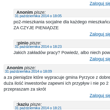
Zaloguj si
Anonim
pisze:
31 października 2014 o 18:05
po2-mieszkania socjalne dla każdego mieszkańc
ZA CZYJE PIENIĄDZE
Zaloguj si
:pinio
pisze:
31 października 2014 o 18:23
Jakich zakładów pracy? Powiedz, albo niech pow
Zaloguj si
Anonim
pisze:
31 października 2014 o 18:09
a za pieniądze które wypracuje gmina Pyrzyce z dobr
duża ilość inwestorów zapewni ich przypływ i nie po 2
przepraszam za skrót
Zaloguj si
:kaziu
pisze:
31 października 2014 o 18:21