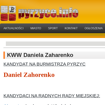
AKTUALNOŚCI
MIASTO
SPORT
KONTAKT
OGŁOSZENIA
KWW Daniela Zaharenko
KANDYDAT NA BURMISTRZA PYRZYC
Daniel Zahorenko
KANDYDACI NA RADNYCH RADY MIEJSKIEJ: