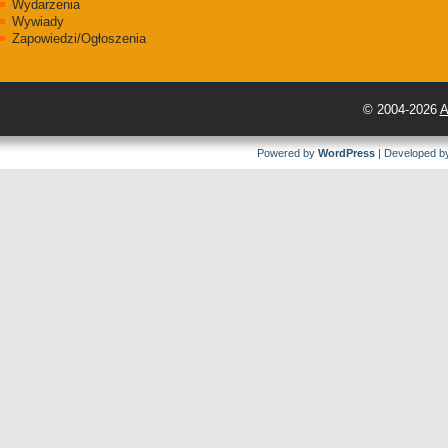
Wydarzenia
Wywiady
Zapowiedzi/Ogłoszenia
© 2004-2026
A
Powered by
WordPress
| Developed 