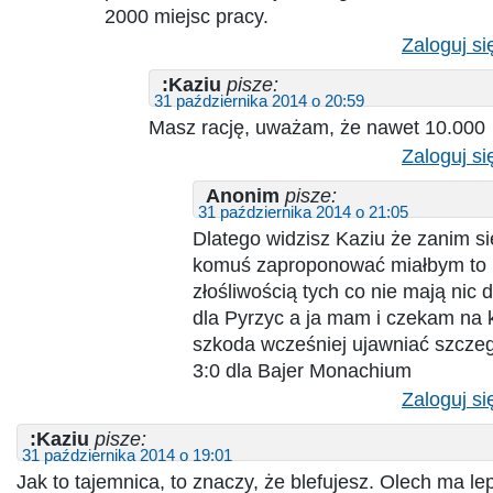
2000 miejsc pracy.
Zaloguj si
:Kaziu
pisze:
31 października 2014 o 20:59
Masz rację, uważam, że nawet 10.000
Zaloguj si
Anonim
pisze:
31 października 2014 o 21:05
Dlatego widzisz Kaziu że zanim s
komuś zaproponować miałbym to l
złośliwością tych co nie mają nic
dla Pyrzyc a ja mam i czekam na
szkoda wcześniej ujawniać szczeg
3:0 dla Bajer Monachium
Zaloguj si
:Kaziu
pisze:
31 października 2014 o 19:01
Jak to tajemnica, to znaczy, że blefujesz. Olech ma le