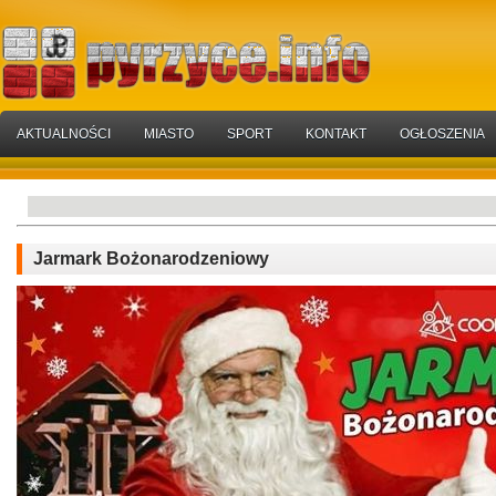
AKTUALNOŚCI
MIASTO
SPORT
KONTAKT
OGŁOSZENIA
Jarmark Bożonarodzeniowy