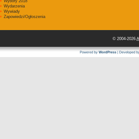
Wybory 2018
Wydarzenia
Wywiady
Zapowiedzi/Ogłoszenia
© 2004-2026
A
Powered by
WordPress
| Developed 