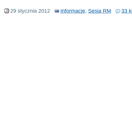
29 stycznia 2012
Informacje
,
Sesja RM
33 