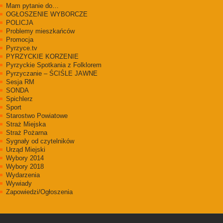
Mam pytanie do…
OGŁOSZENIE WYBORCZE
POLICJA
Problemy mieszkańców
Promocja
Pyrzyce.tv
PYRZYCKIE KORZENIE
Pyrzyckie Spotkania z Folklorem
Pyrzyczanie – ŚCIŚLE JAWNE
Sesja RM
SONDA
Spichlerz
Sport
Starostwo Powiatowe
Straż Miejska
Straż Pożarna
Sygnały od czytelników
Urząd Miejski
Wybory 2014
Wybory 2018
Wydarzenia
Wywiady
Zapowiedzi/Ogłoszenia