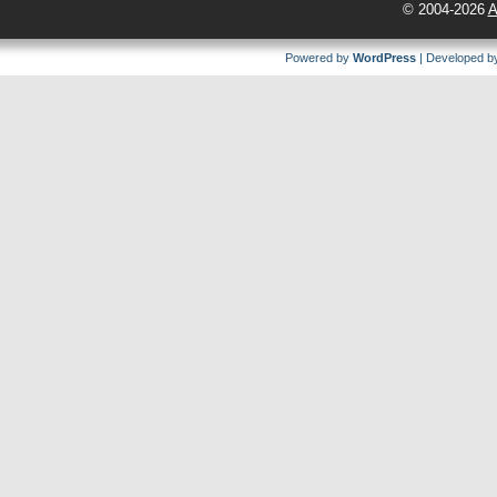
© 2004-2026
A
Powered by
WordPress
| Developed 