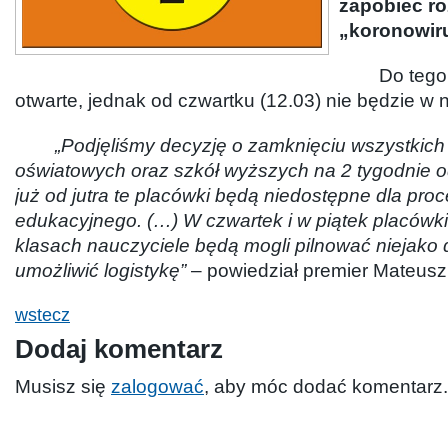
zapobiec ro
„koronowir
Do tego c
otwarte, jednak od czwartku (12.03) nie będzie w 
„Podjęliśmy decyzję o zamknięciu wszystkich
oświatowych oraz szkół wyższych na 2 tygodnie o
już od jutra te placówki będą niedostępne dla pro
edukacyjnego. (…) W czwartek i w piątek placówki
klasach nauczyciele będą mogli pilnować niejako d
umożliwić logistykę”
– powiedział premier Mateusz
wstecz
Dodaj komentarz
Musisz się
zalogować
, aby móc dodać komentarz.