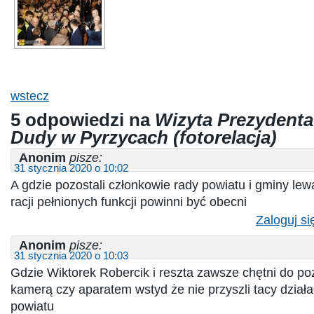
wstecz
5 odpowiedzi na
Wizyta Prezydenta
Dudy w Pyrzycach (fotorelacja)
Anonim
pisze:
31 stycznia 2020 o 10:02
A gdzie pozostali członkowie rady powiatu i gminy lewak
racji pełnionych funkcji powinni być obecni
Zaloguj si
Anonim
pisze:
31 stycznia 2020 o 10:03
Gdzie Wiktorek Robercik i reszta zawsze chętni do p
kamerą czy aparatem wstyd że nie przyszli tacy działa
powiatu