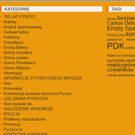
KATEGORIE
TAGI
750 LAT PYRZYC
bezpi
baraki
Ankiety
Cantus Deli
Artykuł sponsorowany
Empty Sp
Ciekawi ludzie
kon
Historyczna
Felietony
pytanie do...
morsk
Fotorelacja
PDK
Gmina Bielice
poetic
Gmina Kozielice
Publiczne Gimnaz
Gmina Lipiany
pyrzyckie spot
Gmina Przelewice
międzygmin
Gmina Warnice
czytelników
Informacje
szkoła podstawowa
INFORMACJE Z PYRZYCKIEGO RATUSZA
Inne
Komunikat
Konferencja prasowa bumistrza Pyrzyc
LGD ZIEMIA PYRZYCKA
Mam pytanie do…
OGŁOSZENIE WYBORCZE
POLICJA
Problemy mieszkańców
Promocja
Pyrzyce.tv
PYRZYCKIE KORZENIE