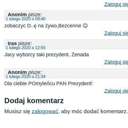
Zaloguj si
Anonim
pisze:
1 lutego 2020 o 09:40
zobaczyc D..ę na żywo,Bezcenne 😉
Zaloguj si
Iras
pisze:
1 lutego 2020 o 12:55
Jacy wyborcy taki prezydent. Żenada
Zaloguj si
Anonim
pisze:
1 lutego 2020 o 21:34
Dla ciebie POmyleńcu PAN Prezydent!
Zaloguj si
Dodaj komentarz
Musisz się
zalogować
, aby móc dodać komentarz.