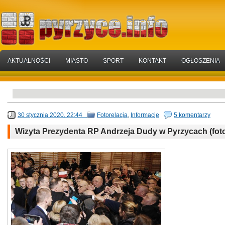
AKTUALNOŚCI
MIASTO
SPORT
KONTAKT
OGŁOSZENIA
30 stycznia 2020, 22:44
Fotorelacja
,
Informacje
5 komentarzy
Wizyta Prezydenta RP Andrzeja Dudy w Pyrzycach (foto