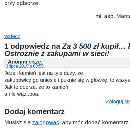
przy odbiorze.
mł. asp. Mar
wstecz
1 odpowiedz na
Za 3 500 zł kupił…
Ostrożnie z zakupami w sieci!
Anonim
pisze:
3 lipca 2019 o 09:55
Jeżeli kamień jest na tyle duży, że
zakupowicz go uniesie i puknie się w główkę, to wszys
Jak to dobrze, że to kamień
a nie wąż..boa.
Zaloguj si
Dodaj komentarz
Musisz się
zalogować
, aby móc dodać komentarz.