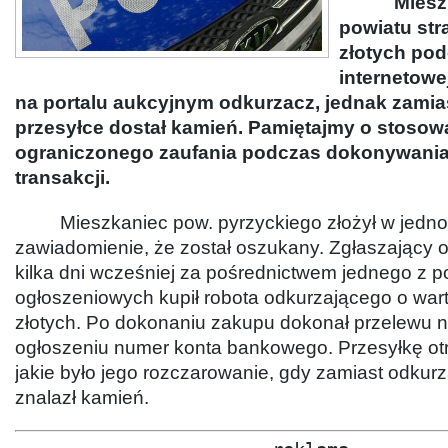
Mieszkan
powiatu stra
złotych po
internetowej
na portalu aukcyjnym odkurzacz, jednak zamia
przesyłce dostał kamień. Pamiętajmy o stosow
ograniczonego zaufania podczas dokonywania
transakcji.
Mieszkaniec pow. pyrzyckiego złożył w jednost
zawiadomienie, że został oszukany. Zgłaszający o
kilka dni wcześniej za pośrednictwem jednego z po
ogłoszeniowych kupił robota odkurzającego o wart
złotych. Po dokonaniu zakupu dokonał przelewu 
ogłoszeniu numer konta bankowego. Przesyłkę ot
jakie było jego rozczarowanie, gdy zamiast odku
znalazł kamień.