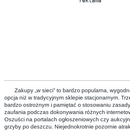
reklama
Zakupy „w sieci” to bardzo popularna, wygodna
opcja niż w tradycyjnym sklepie stacjonarnym. Tr
bardzo ostrożnym i pamiętać o stosowaniu zasad
zaufania podczas dokonywania różnych internetow
Oszuści na portalach ogłoszeniowych czy aukcyjn
grzyby po deszczu. Niejednokrotnie pozornie atrak