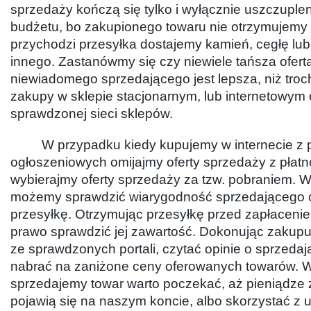
sprzedaży kończą się tylko i wyłącznie uszczupl
budżetu, bo zakupionego towaru nie otrzymujemy 
przychodzi przesyłka dostajemy kamień, cegłę lub
innego. Zastanówmy się czy niewiele tańsza ofert
niewiadomego sprzedającego jest lepsza, niż tro
zakupy w sklepie stacjonarnym, lub internetowym
sprawdzonej sieci sklepów.
W przypadku kiedy kupujemy w internecie z po
ogłoszeniowych omijajmy oferty sprzedaży z płatno
wybierajmy oferty sprzedaży za tzw. pobraniem. W
możemy sprawdzić wiarygodność sprzedającego 
przesyłkę. Otrzymując przesyłkę przed zapłaceni
prawo sprawdzić jej zawartość. Dokonując zakupu
ze sprawdzonych portali, czytać opinie o sprzedaj
nabrać na zaniżone ceny oferowanych towarów. 
sprzedajemy towar warto poczekać, aż pieniądze
pojawią się na naszym koncie, albo skorzystać z u