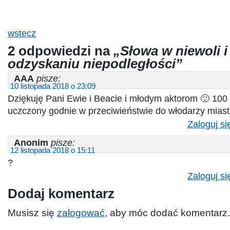
wstecz
2 odpowiedzi na
„Słowa w niewoli i
odzyskaniu niepodległości”
AAA
pisze:
10 listopada 2018 o 23:09
Dziękuję Pani Ewie i Beacie i młodym aktorom 🙂 100 l
uczczony godnie w przeciwieństwie do włodarzy miasta 
Zaloguj si
Anonim
pisze:
12 listopada 2018 o 15:11
?
Zaloguj si
Dodaj komentarz
Musisz się
zalogować
, aby móc dodać komentarz.