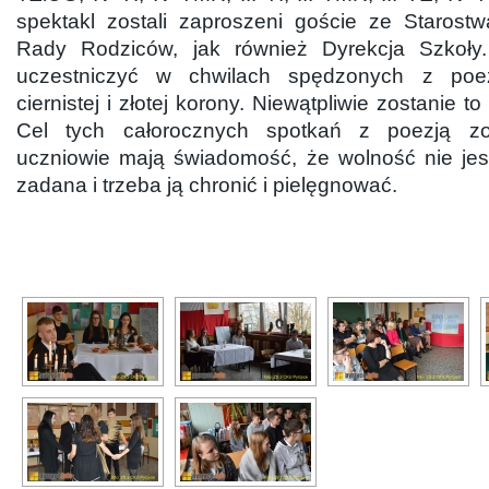
spektakl zostali zaproszeni goście ze Starostw
Rady Rodziców, jak również Dyrekcja Szkoły.
uczestniczyć w chwilach spędzonych z poe
ciernistej i złotej korony. Niewątpliwie zostanie t
Cel tych całorocznych spotkań z poezją zos
uczniowie mają świadomość, że wolność nie jes
zadana i trzeba ją chronić i pielęgnować.