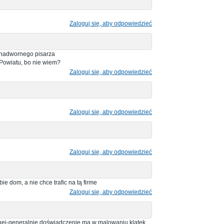
Zaloguj się, aby odpowiedzieć
 nadwornego pisarza
 Powiatu, bo nie wiem?
Zaloguj się, aby odpowiedzieć
Zaloguj się, aby odpowiedzieć
Zaloguj się, aby odpowiedzieć
ie dom, a nie chce trafic na tą firme
Zaloguj się, aby odpowiedzieć
znej-generalnie doświadczenie ma w malowaniu klatek.