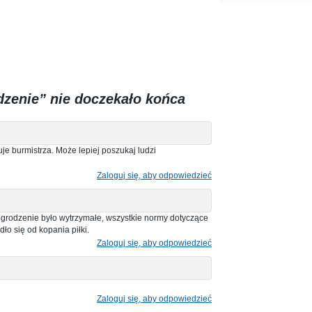
dzenie” nie doczekało końca
uje burmistrza. Może lepiej poszukaj ludzi
Zaloguj się, aby odpowiedzieć
 ogrodzenie było wytrzymałe, wszystkie normy dotyczące
ło się od kopania piłki.
Zaloguj się, aby odpowiedzieć
Zaloguj się, aby odpowiedzieć