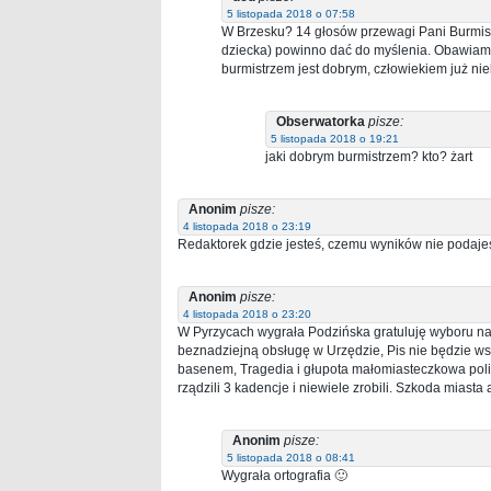
5 listopada 2018 o 07:58
W Brzesku? 14 głosów przewagi Pani Burmist
dziecka) powinno dać do myślenia. Obawiam s
burmistrzem jest dobrym, człowiekiem już n
Obserwatorka
pisze:
5 listopada 2018 o 19:21
jaki dobrym burmistrzem? kto? żart
Anonim
pisze:
4 listopada 2018 o 23:19
Redaktorek gdzie jesteś, czemu wyników nie podaje
Anonim
pisze:
4 listopada 2018 o 23:20
W Pyrzycach wygrała Podzińska gratuluję wyboru na 
beznadziejną obsługę w Urzędzie, Pis nie będzie ws
basenem, Tragedia i głupota małomiasteczkowa polit
rządzili 3 kadencje i niewiele zrobili. Szkoda miasta
Anonim
pisze:
5 listopada 2018 o 08:41
Wygrała ortografia 🙂