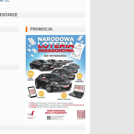
kat CE
ENTARZE
PROMOCJA