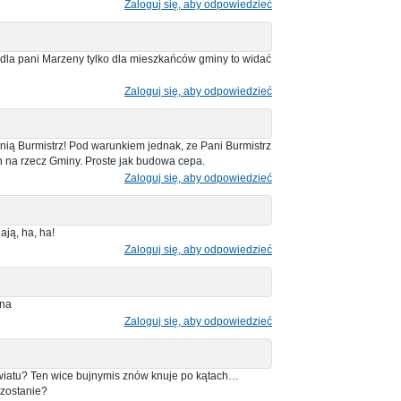
Zaloguj się, aby odpowiedzieć
 dla pani Marzeny tylko dla mieszkańców gminy to widać
Zaloguj się, aby odpowiedzieć
nią Burmistrz! Pod warunkiem jednak, ze Pani Burmistrz
ch na rzecz Gminy. Proste jak budowa cepa.
Zaloguj się, aby odpowiedzieć
ją, ha, ha!
Zaloguj się, aby odpowiedzieć
ana
Zaloguj się, aby odpowiedzieć
owiatu? Ten wice bujnymis znów knuje po kątach…
 zostanie?