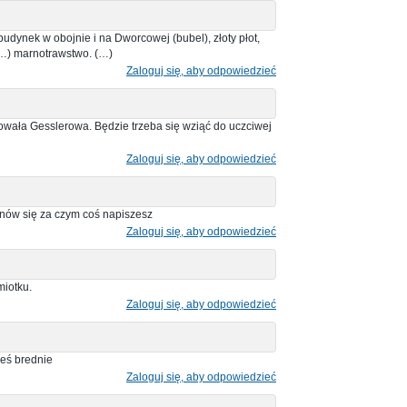
budynek w obojnie i na Dworcowej (bubel), złoty płot,
 (…) marnotrawstwo. (…)
Zaloguj się, aby odpowiedzieć
otowała Gesslerowa. Będzie trzeba się wziąć do uczciwej
Zaloguj się, aby odpowiedzieć
tanów się za czym coś napiszesz
Zaloguj się, aby odpowiedzieć
miotku.
Zaloguj się, aby odpowiedzieć
łeś brednie
Zaloguj się, aby odpowiedzieć