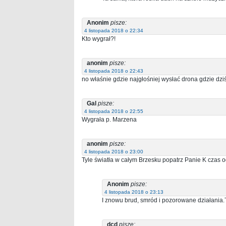
Anonim
pisze:
4 listopada 2018 o 22:34
Kto wygrał?!
anonim
pisze:
4 listopada 2018 o 22:43
no właśnie gdzie najgłośniej wysłać drona gdzie dziś
Gal
pisze:
4 listopada 2018 o 22:55
Wygrała p. Marzena
anonim
pisze:
4 listopada 2018 o 23:00
Tyle światła w całym Brzesku popatrz Panie K czas
Anonim
pisze:
4 listopada 2018 o 23:13
I znowu brud, smród i pozorowane działania.T
dcd
pisze: