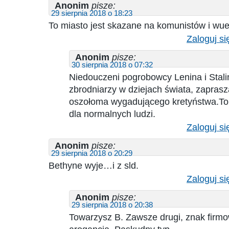
Anonim
pisze:
29 sierpnia 2018 o 18:23
To miasto jest skazane na komunistów i wu
Zaloguj si
Anonim
pisze:
30 sierpnia 2018 o 07:32
Niedouczeni pogrobowcy Lenina i Stali
zbrodniarzy w dziejach świata, zaprasz
oszołoma wygadującego kretyństwa.To 
dla normalnych ludzi.
Zaloguj si
Anonim
pisze:
29 sierpnia 2018 o 20:29
Bethyne wyje…i z sld.
Zaloguj si
Anonim
pisze:
29 sierpnia 2018 o 20:38
Towarzysz B. Zawsze drugi, znak firm