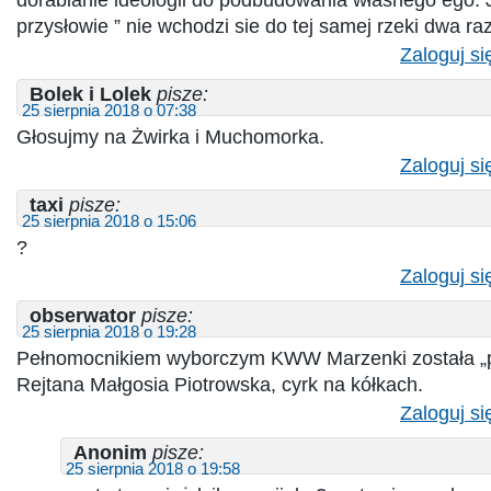
przysłowie ” nie wchodzi sie do tej samej rzeki dwa ra
Zaloguj si
Bolek i Lolek
pisze:
25 sierpnia 2018 o 07:38
Głosujmy na Żwirka i Muchomorka.
Zaloguj si
taxi
pisze:
25 sierpnia 2018 o 15:06
?
Zaloguj si
obserwator
pisze:
25 sierpnia 2018 o 19:28
Pełnomocnikiem wyborczym KWW Marzenki została „p
Rejtana Małgosia Piotrowska, cyrk na kółkach.
Zaloguj si
Anonim
pisze:
25 sierpnia 2018 o 19:58