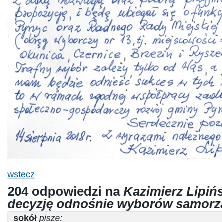
wstecz
204 odpowiedzi na
Kazimierz Lipińs
decyzję odnośnie wyborów samor
sokół
pisze: