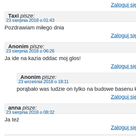
Zaloguj si
Taxi
pisze:
23 sierpnia 2018 o 01:43
Pozdrawiam miłego dnia
Zaloguj si
Anonim
pisze:
23 sierpnia 2018 o 06:26
Ja ide na kazia oddac moj glos!
Zaloguj si
Anonim
pisze:
23 września 2018 o 18:11
porąbało was ludzie on tylko na budowe basenu k
Zaloguj si
anna
pisze:
23 sierpnia 2018 o 08:32
Ja też
Zaloguj si