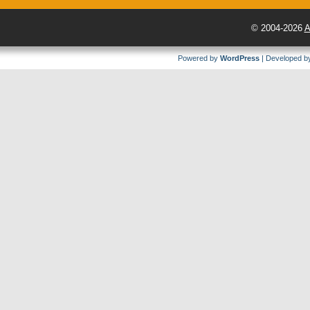
© 2004-2026
A
Powered by
WordPress
| Developed 