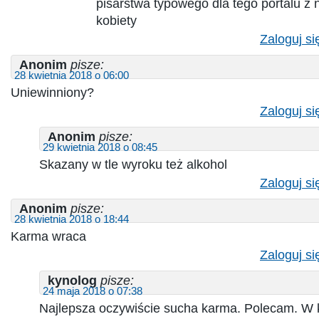
pisarstwa typowego dla tego portalu z 
kobiety
Zaloguj si
Anonim
pisze:
28 kwietnia 2018 o 06:00
Uniewinniony?
Zaloguj si
Anonim
pisze:
29 kwietnia 2018 o 08:45
Skazany w tle wyroku też alkohol
Zaloguj si
Anonim
pisze:
28 kwietnia 2018 o 18:44
Karma wraca
Zaloguj si
kynolog
pisze:
24 maja 2018 o 07:38
Najlepsza oczywiście sucha karma. Polecam. W 