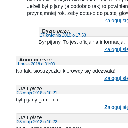
Jeżeli był pijany (a podobno tak) to powinie
przynajmniej rok, żeby dotarło do pustej głow
Zaloguj si
Dyzio
pisze:
27 kwietnia 2018 o 17:53
Był pijany. To jest oficjalna informacja.
Zaloguj si
Anonim
pisze:
1 maja 2018 o 01:00
No tak, siostrzyczka kierowcy się odezwała!
Zaloguj si
JA !
pisze:
23 maja 2018 o 10:21
był pijany gamoniu
Zaloguj si
JA !
pisze:
23 maja 2018 o 10:22