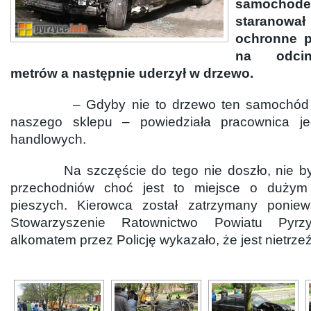
samoc
starano
ochronne p
na odcin
metrów a następnie uderzył w drzewo.
– Gdyby nie to drzewo ten samochód m
naszego sklepu – powiedziała pracownica j
handlowych.
Na szczęście do tego nie doszło, nie było
przechodniów choć jest to miejsce o dużym
pieszych. Kierowca został zatrzymany poniewa
Stowarzyszenie Ratownictwo Powiatu Pyrzy
alkomatem przez Policję wykazało, że jest nietrze