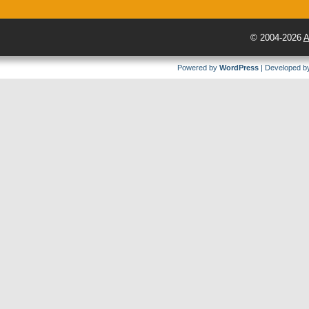
© 2004-2026
A
Powered by
WordPress
| Developed 