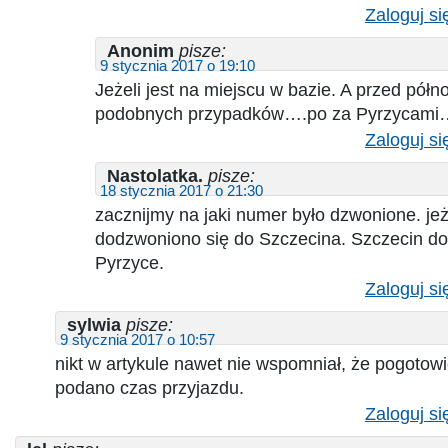
Zaloguj si
Anonim
pisze:
9 stycznia 2017 o 19:10
Jeżeli jest na miejscu w bazie. A przed pół
podobnych przypadków….po za Pyrzycami
Zaloguj si
Nastolatka.
pisze:
18 stycznia 2017 o 21:30
zacznijmy na jaki numer było dzwonione. jeż
dodzwoniono się do Szczecina. Szczecin do
Pyrzyce.
Zaloguj si
sylwia
pisze:
9 stycznia 2017 o 10:57
nikt w artykule nawet nie wspomniał, że pogotowi
podano czas przyjazdu.
Zaloguj si