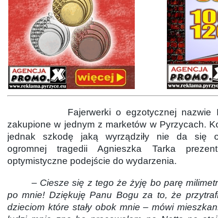
Fajerwerki o egzotycznej nazwie Kat
zakupione w jednym z marketów w Pyrzycach. Ko
jednak szkodę jaką wyrządziły nie da się 
ogromnej tragedii Agnieszka Tarka prezent
optymistyczne podejście do wydarzenia.
–
Ciesze się z tego że żyję bo parę milimet
po mnie! Dziękuję Panu Bogu za to, że przytrafi
dzieciom które stały obok mnie – mówi mieszka