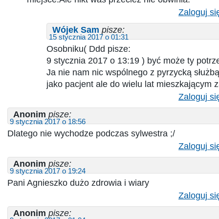
Zaloguj si
Wójek Sam
pisze:
15 stycznia 2017 o 01:31
Osobniku( Ddd pisze:
9 stycznia 2017 o 13:19 ) być może ty potr
Ja nie nam nic wspólnego z pyrzycką służb
jako pacjent ale do wielu lat mieszkającym z
Zaloguj si
Anonim
pisze:
9 stycznia 2017 o 18:56
Dlatego nie wychodze podczas sylwestra ;/
Zaloguj si
Anonim
pisze:
9 stycznia 2017 o 19:24
Pani Agnieszko dużo zdrowia i wiary
Zaloguj si
Anonim
pisze: