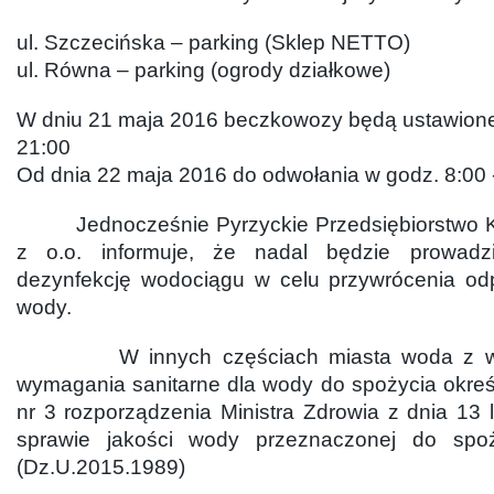
ul. Szczecińska – parking (Sklep NETTO)
ul. Równa – parking (ogrody działkowe)
W dniu 21 maja 2016 beczkowozy będą ustawione
21:00
Od dnia 22 maja 2016 do odwołania w godz. 8:00 
Jednocześnie Pyrzyckie Przedsiębiorstwo K
z o.o. informuje, że nadal będzie prowadz
dezynfekcję wodociągu w celu przywrócenia odp
wody.
W innych częściach miasta woda z wod
wymagania sanitarne dla wody do spożycia okreś
nr 3 rozporządzenia Ministra Zdrowia z dnia 13 
sprawie jakości wody przeznaczonej do spoż
(Dz.U.2015.1989)