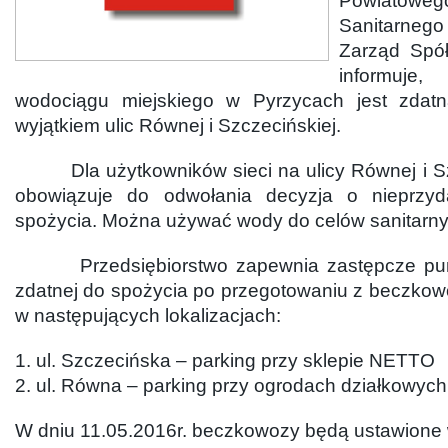
Powiatowe
Sanitarne
Zarząd Spół
informuj
wodociągu miejskiego w Pyrzycach jest zdat
wyjątkiem ulic Równej i Szczecińskiej.
Dla użytkowników sieci na ulicy Równej i Szc
obowiązuje do odwołania decyzja o nieprzy
spożycia. Można używać wody do celów sanitarny
Przedsiębiorstwo zapewnia zastępcze pun
zdatnej do spożycia po przegotowaniu z beczko
w następujących lokalizacjach:
1. ul. Szczecińska – parking przy sklepie NETTO
2. ul. Równa – parking przy ogrodach działkowych
W dniu 11.05.2016r. beczkowozy będą ustawione 