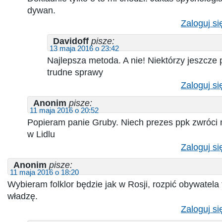
dywan.
Zaloguj si
Davidoff
pisze:
13 maja 2016 o 23:42
Najlepsza metoda. A nie! Niektórzy jeszcze
trudne sprawy
Zaloguj si
Anonim
pisze:
11 maja 2016 o 20:52
Popieram panie Gruby. Niech prezes ppk zwróci
w Lidlu
Zaloguj si
Anonim
pisze:
11 maja 2016 o 18:20
Wybieram folklor będzie jak w Rosji, rozpić obywatela 
władzę.
Zaloguj si