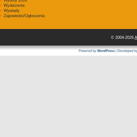
Wybory 2018
Wydarzenia
Wywiady
Zapowiedzi/Ogłoszenia
© 2004-2026
A
Powered by
WordPress
| Developed 